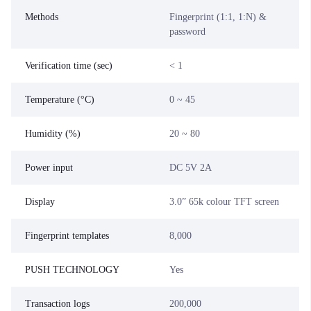
Methods
Fingerprint (1:1, 1:N) &
password
Verification time (sec)
< 1
Temperature (°C)
0 ~ 45
Humidity (%)
20 ~ 80
Power input
DC 5V 2A
Display
3.0” 65k colour TFT screen
Fingerprint templates
8,000
PUSH TECHNOLOGY
Yes
Transaction logs
200,000