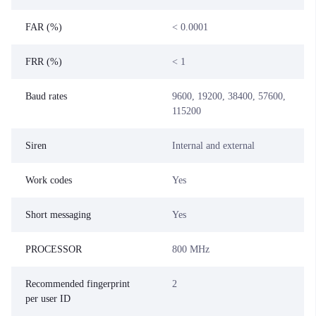
FAR (%)
< 0.0001
FRR (%)
< 1
Baud rates
9600, 19200, 38400, 57600,
115200
Siren
Internal and external
Work codes
Yes
Short messaging
Yes
PROCESSOR
800 MHz
Recommended fingerprint
2
per user ID