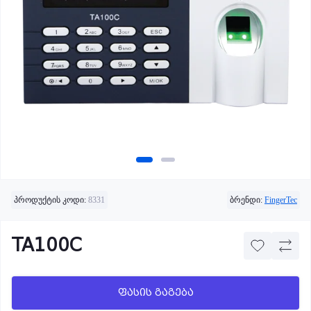
პროდუქტის კოდი:
8331
ბრენდი:
FingerTec
TA100C
ფასის გაგება