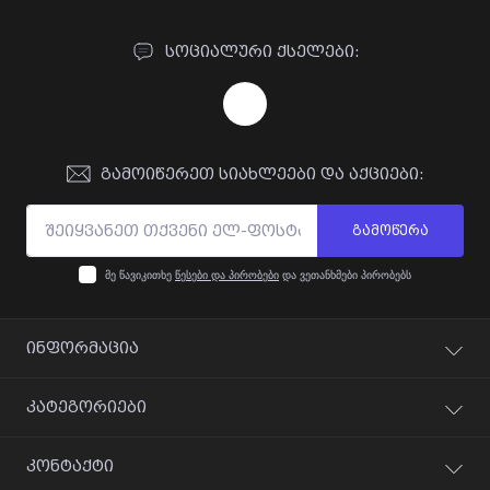
ᲡᲝᲪᲘᲐᲚᲣᲠᲘ ᲥᲡᲔᲚᲔᲑᲘ:
ᲒᲐᲛᲝᲘᲬᲔᲠᲔᲗ ᲡᲘᲐᲮᲚᲔᲔᲑᲘ ᲓᲐ ᲐᲥᲪᲘᲔᲑᲘ:
გამოწერა
მე წავიკითხე
წესები და პირობები
და ვეთანხმები პირობებს
ᲘᲜᲤᲝᲠᲛᲐᲪᲘᲐ
გადახდა
ᲙᲐᲢᲔᲒᲝᲠᲘᲔᲑᲘ
გარანტია
დაბრუნება
ვიდეო კონტროლი
ᲙᲝᲜᲢᲐᲥᲢᲘ
მიწოდება
დაშვების სისტემები