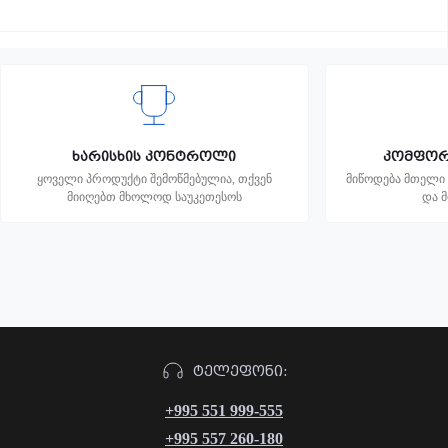
ხარისხის კონტროლი
კომფორ
ყოველი პროდუქტი შემოწმებულია, თქვენ
მიწოდება მთელი 
მიიღებთ მხოლოდ საუკეთესოს
და 
ᲢᲔᲚᲔᲤᲝᲜᲘ:
+995 551 999-555
+995 557 260-180