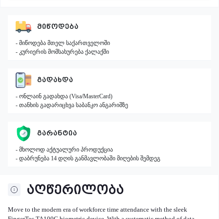
ᲛᲘᲬᲝᲓᲔᲑᲐ
- მიწოდება მთელ საქართველოში
- კურიერის მომსახურება ქალაქში
ᲒᲐᲓᲐᲮᲓᲐ
- ონლაინ გადახდა (Visa/MasterCard)
- თანხის გადარიცხვა საბანკო ანგარიშზე
ᲒᲐᲠᲐᲜᲢᲘᲐ
- მხოლოდ აქტუალური პროდუქცია
- დაბრუნება 14 დღის განმავლობაში მიღების შემდეგ
აღწერილობა
Move to the modern era of workforce time attendance with the sleek
FingerTec TA100C biometric device. With a systematic method of data