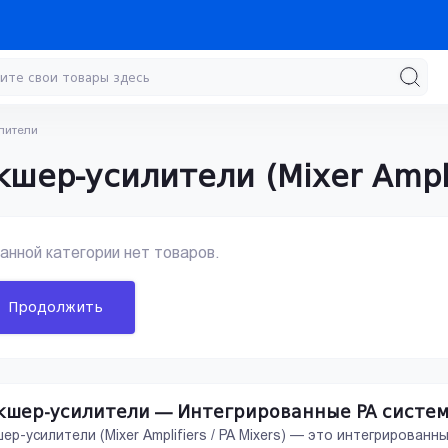
лители
ер-усилители (Mixer Ampli
анной категории нет товаров.
Продолжить
кшер-усилители — Интегрированные PA систем
ер-усилители (Mixer Amplifiers / PA Mixers) — это интегрирова