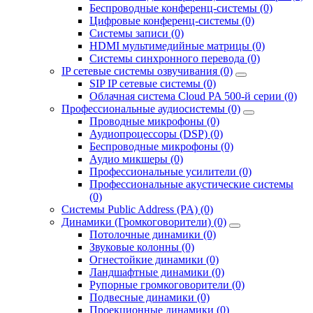
Беспроводные конференц-системы (0)
Цифровые конференц-системы (0)
Системы записи (0)
HDMI мультимедийные матрицы (0)
Системы синхронного перевода (0)
IP сетевые системы озвучивания (0)
SIP IP сетевые системы (0)
Облачная система Cloud PA 500-й серии (0)
Профессиональные аудиосистемы (0)
Проводные микрофоны (0)
Аудиопроцессоры (DSP) (0)
Беспроводные микрофоны (0)
Аудио микшеры (0)
Профессиональные усилители (0)
Профессиональные акустические системы
(0)
Системы Public Address (PA) (0)
Динамики (Громкоговорители) (0)
Потолочные динамики (0)
Звуковые колонны (0)
Огнестойкие динамики (0)
Ландшафтные динамики (0)
Рупорные громкоговорители (0)
Подвесные динамики (0)
Проекционные динамики (0)