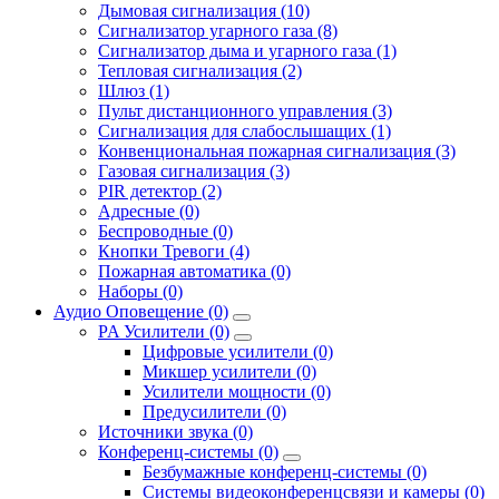
Дымовая сигнализация (10)
Сигнализатор угарного газа (8)
Сигнализатор дыма и угарного газа (1)
Тепловая сигнализация (2)
Шлюз (1)
Пульт дистанционного управления (3)
Сигнализация для слабослышащих (1)
Конвенциональная пожарная сигнализация (3)
Газовая сигнализация (3)
PIR детектор (2)
Адресные (0)
Беспроводные (0)
Кнопки Тревоги (4)
Пожарная автоматика (0)
Наборы (0)
Аудио Оповещение (0)
PA Усилители (0)
Цифровые усилители (0)
Микшер усилители (0)
Усилители мощности (0)
Предусилители (0)
Источники звука (0)
Конференц-системы (0)
Безбумажные конференц-системы (0)
Системы видеоконференцсвязи и камеры (0)