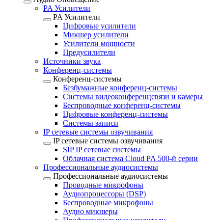
PA Усилители
PA Усилители
Цифровые усилители
Микшер усилители
Усилители мощности
Предусилители
Источники звука
Конференц-системы
Конференц-системы
Безбумажные конференц-системы
Системы видеоконференцсвязи и камеры
Беспроводные конференц-системы
Цифровые конференц-системы
Системы записи
IP сетевые системы озвучивания
IP сетевые системы озвучивания
SIP IP сетевые системы
Облачная система Cloud PA 500-й серии
Профессиональные аудиосистемы
Профессиональные аудиосистемы
Проводные микрофоны
Аудиопроцессоры (DSP)
Беспроводные микрофоны
Аудио микшеры