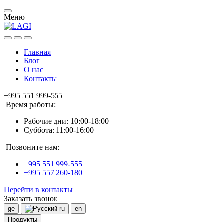
Меню
Главная
Блог
О нас
Контакты
+995 551 999-555
Время работы:
Рабочие дни: 10:00-18:00
Суббота: 11:00-16:00
Позвоните нам:
+995 551 999-555
+995 557 260-180
Перейти в контакты
Заказать звонок
ge
ru
en
Продукты