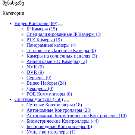
შენახვაზე
Категории
Видео Контроль (89)
IP Камеры (15)
Специализированные IP Камеры (3)
PTZ Камеры (19)
Панорамные камеры (4)
Тепловые и Лазерные Камеры (0)
Камеры на солнечных панелях (3)
Аналоговые HD Камеры (12)
NVR (0)
DVR (9)
Серверы (0)
Видео Наборы (24)
Декодеры (0)
POE Коммутаторы (0)
Системы Доступа (356)
Сетевые Контроллеры (18)
Автономные Контроллеры (28)
Автономные Биометрические Контроллеры (10)
Биометрические Контроллеры (44)
Беспроводные Контроллеры (0)
Умные контроллеры (1)