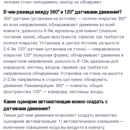
человек стоит неподвижно, сенсор не обнаружит.
В чем разница между 360° и 120° датчиками движения?
360° датчики (установка на потолке) — полное покрытие 360°
во всех направлениях, обнаруживают движение во всей
комнате, дальность 6-8м, идеальны для комнат (спальня,
гостиная, кухня), общих пространств, офисов, где требуется
полное покрытие. Установка: в центре потолка, на высоте
2.4-3м. 120° датчики (установка на стене) — направленное
покрытие 120° (конусная форма), обнаруживают движение в
конкретном направлении, дальность 8-12м, идеальны для
коридоров, лестниц, входов, гаражей, где требуется
направленное обнаружение. Установка: на стене, на высоте
2-2.5м, направлены в сторону где нужно обнаружить
движение. Рекомендация: 360° — комнаты, общие
пространства. 120° — коридоры, лестницы, входы.
Какие сценарии автоматизации можно создать с
датчиками движения?
Умные датчики движения позволяют создать множество
сценариев автоматизации: 1) автоматическое освещение —
включение освещения когда вы входите в комнату,