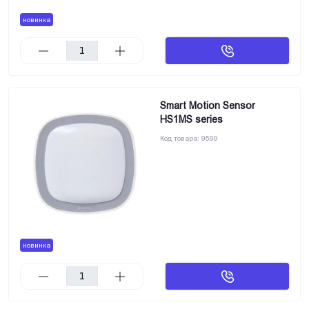
новинка
Smart Motion Sensor
HS1MS series
Код товара:
9599
новинка