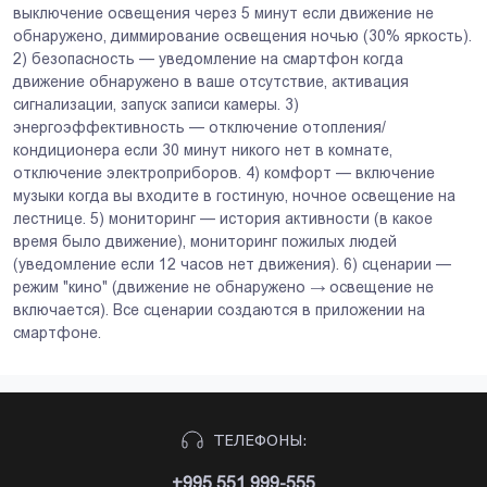
выключение освещения через 5 минут если движение не
обнаружено, диммирование освещения ночью (30% яркость).
2) безопасность — уведомление на смартфон когда
движение обнаружено в ваше отсутствие, активация
сигнализации, запуск записи камеры. 3)
энергоэффективность — отключение отопления/
кондиционера если 30 минут никого нет в комнате,
отключение электроприборов. 4) комфорт — включение
музыки когда вы входите в гостиную, ночное освещение на
лестнице. 5) мониторинг — история активности (в какое
время было движение), мониторинг пожилых людей
(уведомление если 12 часов нет движения). 6) сценарии —
режим "кино" (движение не обнаружено → освещение не
включается). Все сценарии создаются в приложении на
смартфоне.
ТЕЛЕФОНЫ:
+995 551 999-555