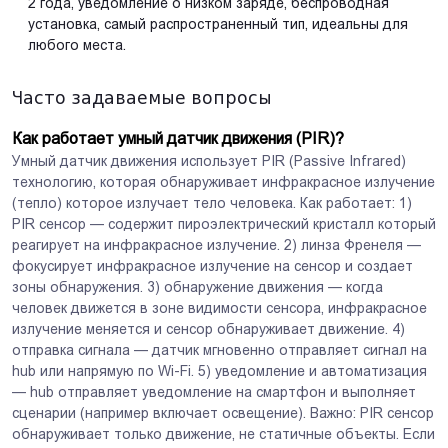
2 года, уведомление о низком заряде, беспроводная
установка, самый распространенный тип, идеальны для
любого места.
Часто задаваемые вопросы
Как работает умный датчик движения (PIR)?
Умный датчик движения использует PIR (Passive Infrared)
технологию, которая обнаруживает инфракрасное излучение
(тепло) которое излучает тело человека. Как работает: 1)
PIR сенсор — содержит пироэлектрический кристалл который
реагирует на инфракрасное излучение. 2) линза Френеля —
фокусирует инфракрасное излучение на сенсор и создает
зоны обнаружения. 3) обнаружение движения — когда
человек движется в зоне видимости сенсора, инфракрасное
излучение меняется и сенсор обнаруживает движение. 4)
отправка сигнала — датчик мгновенно отправляет сигнал на
hub или напрямую по Wi-Fi. 5) уведомление и автоматизация
— hub отправляет уведомление на смартфон и выполняет
сценарии (например включает освещение). Важно: PIR сенсор
обнаруживает только движение, не статичные объекты. Если