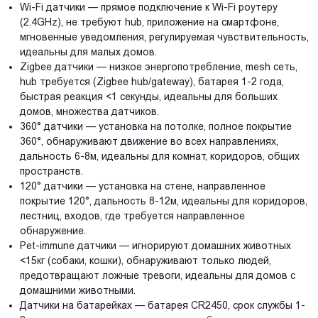
Wi-Fi датчики — прямое подключение к Wi-Fi роутеру
(2.4GHz), не требуют hub, приложение на смартфоне,
мгновенные уведомления, регулируемая чувствительность,
идеальны для малых домов.
Zigbee датчики — низкое энергопотребление, mesh сеть,
hub требуется (Zigbee hub/gateway), батарея 1-2 года,
быстрая реакция <1 секунды, идеальны для больших
домов, множества датчиков.
360° датчики — установка на потолке, полное покрытие
360°, обнаруживают движение во всех направлениях,
дальность 6-8м, идеальны для комнат, коридоров, общих
пространств.
120° датчики — установка на стене, направленное
покрытие 120°, дальность 8-12м, идеальны для коридоров,
лестниц, входов, где требуется направленное
обнаружение.
Pet-immune датчики — игнорируют домашних животных
<15кг (собаки, кошки), обнаруживают только людей,
предотвращают ложные тревоги, идеальны для домов с
домашними животными.
Датчики на батарейках — батарея CR2450, срок службы 1-