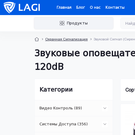
Главная
Блог
О нас
Контакты
Продукты
Охранная Сигнализация
Звуковой Сигнал (Сирен
Звуковые оповещате
120dB
Категории
Сор
Видео Контроль (89)
Системы Доступа (356)
IP Камеры (15)