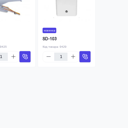
новинка
SD-103
9425
Код товара:
9429