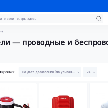
а)
ли — проводные и беспров
тировка: