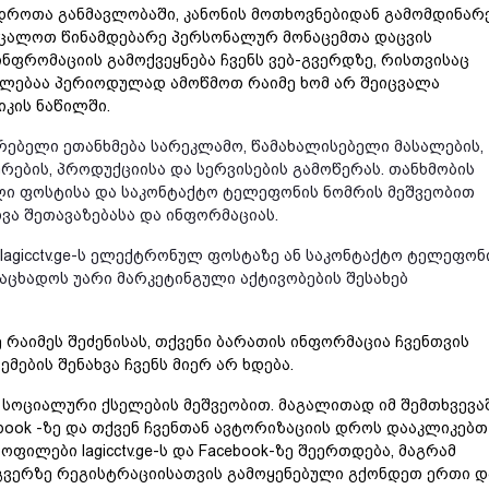
დროთა განმავლობაში, კანონის მოთხოვნებიდან გამომდინარე
ვცალოთ წინამდებარე პერსონალურ მონაცემთა დაცვის
ინფრომაციის გამოქვეყნება ჩვენს ვებ-გვერდზე, რისთვისაც
ლებაა პერიოდულად ამოწმოთ რაიმე ხომ არ შეიცვალა
კის ნაწილში.
ებელი ეთანხმება სარეკლამო, წამახალისებელი მასალების,
რების, პროდუქციისა და სერვისების გამოწერას. თანხმობის
ი ფოსტისა და საკონტაქტო ტელეფონის ნომრის მეშვეობით
View
ხვა შეთავაზებასა და ინფორმაციას.
lagicctv.ge-ს ელექტრონულ ფოსტაზე ან საკონტაქტო ტელეფონ
აცხადოს უარი მარკეტინგული აქტივობების შესახებ
 რაიმეს შეძენისას, თქვენი ბარათის ინფორმაცია ჩვენთვის
მების შენახვა ჩვენს მიერ არ ხდება.
ია სოციალური ქსელების მეშვეობით. მაგალითად იმ შემთხვევა
ook -ზე და თქვენ ჩვენთან ავტორიზაციის დროს დააკლიკებთ
ილები lagicctv.ge-ს და Facebook-ზე შეერთდება, მაგრამ
-გვერზე რეგისტრაციისათვის გამოყენებული გქონდეთ ერთი დ