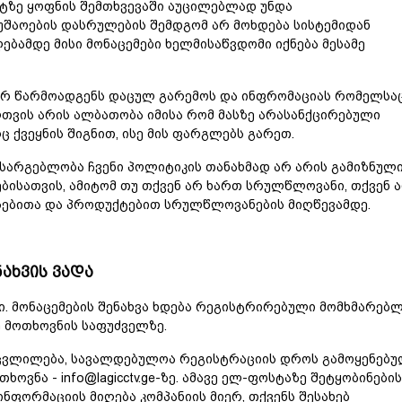
ტზე ყოფნის შემთხვევაში აუცილებლად უნდა
უშაოების დასრულების შემდგომ არ მოხდება სისტემიდან
ბამდე მისი მონაცემები ხელმისაწვდომი იქნება მესამე
არ წარმოადგენს დაცულ გარემოს და ინფრომაციას რომელსა
ლთვის არის ალბათობა იმისა რომ მასზე არასანქცირებული
ც ქვეყნის შიგნით, ისე მის ფარგლებს გარეთ.
ით სარგებლობა ჩვენი პოლიტიკის თანახმად არ არის გამიზნულ
ბისათვის, ამიტომ თუ თქვენ არ ხართ სრულწლოვანი, თქვენ 
სებითა და პროდუქტებით სრულწლოვანების მიღწევამდე.
ახვის ვადა
. მონაცემების შენახვა ხდება რეგისტრირებული მომხმარებ
ე მოთხოვნის საფუძველზე.
ნ ცვლილება, სავალდებულოა რეგისტრაციის დროს გამოყენებ
ოვნა - info@lagicctv.ge-ზე. ამავე ელ-ფოსტაზე შეტყობინების
ნფორმაციის მიღება კომპანიის მიერ, თქვენს შესახებ