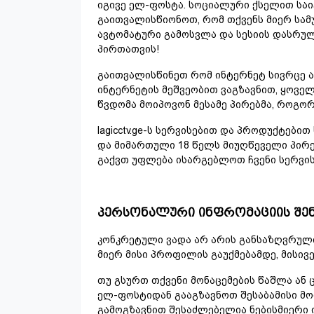
იგივე ელ-ფოსტა. სოციალური ქსელით საი
გაითვალისწიონოთ, რომ თქვენს მიერ სამ
ავტომატური გამოსვლა და სესიის დასრულე
პირთათვის!
გაითვალისწინეთ რომ ინტერნეტ სივრცე 
ინტერნეტის მეშვეობით ვაგზავნით, ყოვე
წვდომა მოიპოვონ მესამე პირებმა, როგორ
lagicctv.ge-ს სერვისებით და პროდუქტებ
და მიმართული 18 წელს მიუღწეველი პირე
გაქვთ უფლება ისარგებლოთ ჩვენი სერვი
პერსონალური ინფრომაციის შენ
კონკრეტული ვადა არ არის განსაზღვრული
მიერ მისი პროფილის გაუქმებამდე, მისივ
თუ გსურთ თქვენი მონაცემების წაშლა ა
ელ-ფოსტიდან გააგზავნოთ შესაბამისი მოთხ
გამოგზავნით შესაძლებელია ნებისმიერი ი