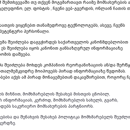
მ შემთხვევაში თუ თქვენ მოგვმართავთ რაიმე მომსახურების 
ტელეფონო, ელ. ფოსტის , ჩვენი ვებ-გვერდის, ონლაინ ჩათის 
ათვის ვიყენებთ თანამედროვე ტექნოლოგებს, ასევე, ჩვენს
მპეტენტური პერსონალი.
ცემა შეიძლება დაგვჭირდეს საქართველოს კანონმდებლობით
 ეს შეიძლება იყოს კანონით განსაზღვრულ ინფორმაციაზე
ომის დაშვება.
ა შეიძლება მოხდეს კომპანიის რეორგანიზაციის ან/და შერწყ
ართალმემკვიდრე მოიპოვებს პირად ინფორმაციაზე წვდომას.
ბები აქვს ამ პირად მონაცემებთან დაკავშირებით, როგორც ჩვ
ევის მიზნით, მომხმარებლის შესახებ მისთვის ცნობილ,
ინფორმაციას, კერძოდ, მომხმარებლის სახელს, გვარს,
Accessories
დებს საკურიერო მომსახურების პარტნიორს.
Wide selection of security
ბისა და შენახვის შესახებ პოლიტიკა მომხმარებელს შეუძლ
systems accessories.
ვერდზე.